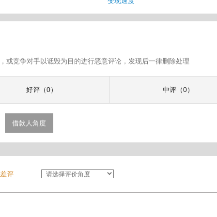
变现速度
假评论，或竞争对手以诋毁为目的进行恶意评论，发现后一律删除处理
好评（0）
中评（0）
借款人角度
差评