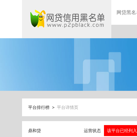
网贷黑名
平台排行榜 >
平台详情页
鼎和贷
运营状态
该平台已经列入