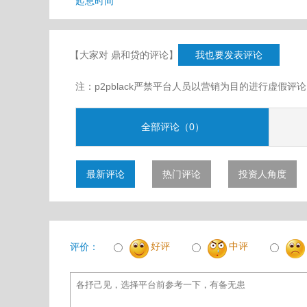
起息时间
【大家对 鼎和贷的评论】
我也要发表评论
注：p2pblack严禁平台人员以营销为目的进行虚
全部评论（0）
最新评论
热门评论
投资人角度
好评
中评
评价：