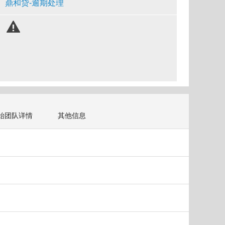
鼎和贷-逾期处理
始团队详情
其他信息