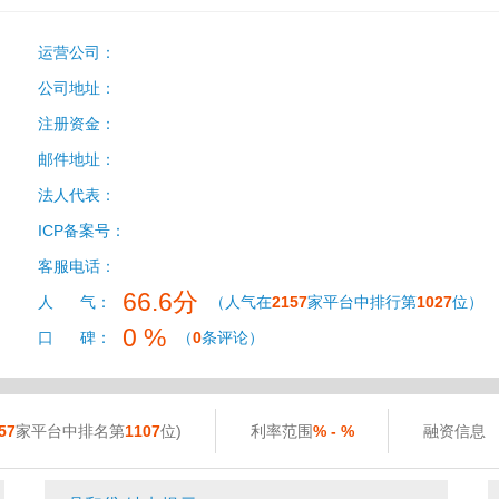
运营公司：
公司地址：
注册资金：
邮件地址：
法人代表：
ICP备案号：
客服电话：
66.6分
人 气：
（人气在
2157
家平台中排行第
1027
位）
0 %
口 碑：
（
0
条评论）
57
家平台中排名第
1107
位)
利率范围
% - %
融资信息