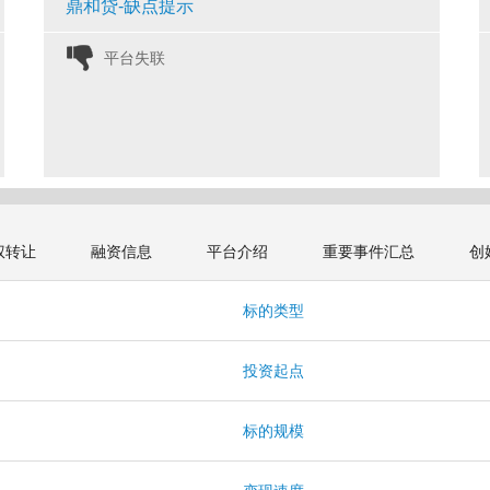
鼎和贷-缺点提示
平台失联 
权转让
融资信息
平台介绍
重要事件汇总
创
标的类型
投资起点
标的规模