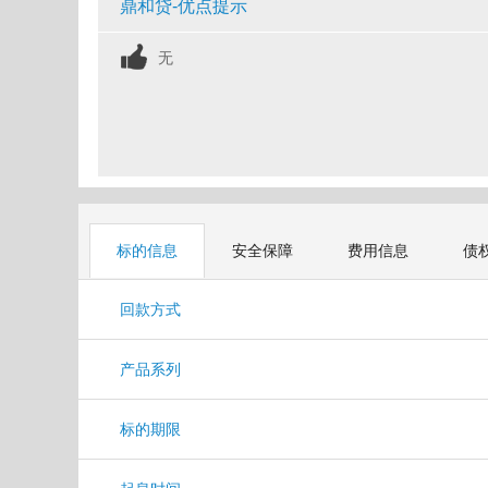
鼎和贷-优点提示
无
标的信息
安全保障
费用信息
债
回款方式
产品系列
标的期限