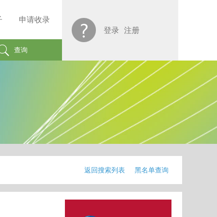
子
申请收录
登录
注册
查询
返回搜索列表
黑名单查询