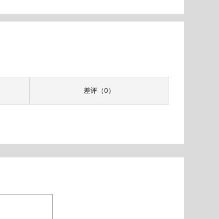
差评（0）