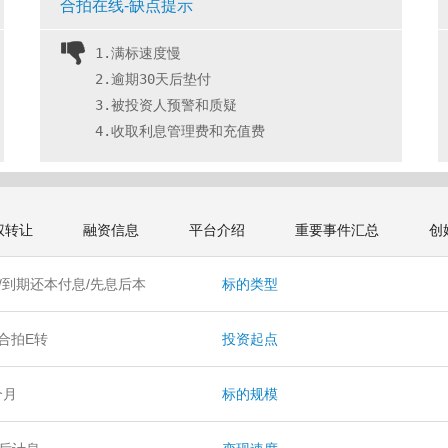
合拍在线-缺点提示
1.满标速度慢
2.逾期30天后垫付
3.被投资人预警和质疑
4.收取利息管理费和充值费 
权转让
融资信息
平台介绍
重要事件汇总
创
/到期还本付息/先息后本
标的类型
/合拍E转
投资起点
 个月
标的规模