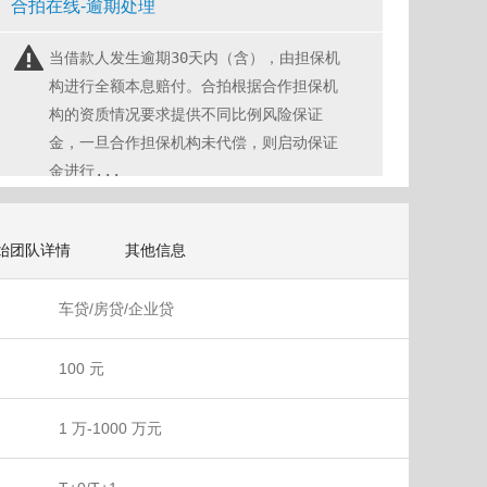
合拍在线-逾期处理
当借款人发生逾期30天内（含），由担保机
构进行全额本息赔付。合拍根据合作担保机
构的资质情况要求提供不同比例风险保证
金，一旦合作担保机构未代偿，则启动保证
金进行...
始团队详情
其他信息
车贷/房贷/企业贷
100 元
1 万-1000 万元