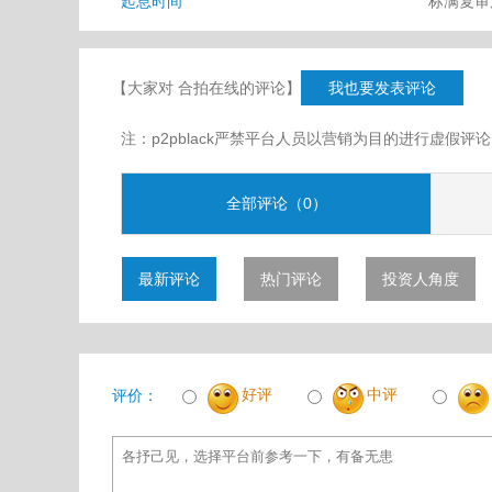
起息时间
标满复
【大家对 合拍在线的评论】
我也要发表评论
注：p2pblack严禁平台人员以营销为目的进行虚
全部评论（0）
最新评论
热门评论
投资人角度
好评
中评
评价：