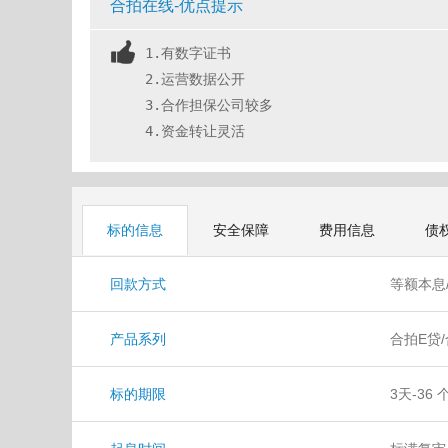
合拍在线-优点提示
1.有数字证书
2.运营数据公开
3.合作担保公司较多
4.资金转让灵活
标的信息
安全保障
费用信息
债
回款方式
等额本息
产品系列
合拍E贷
标的期限
3天-36