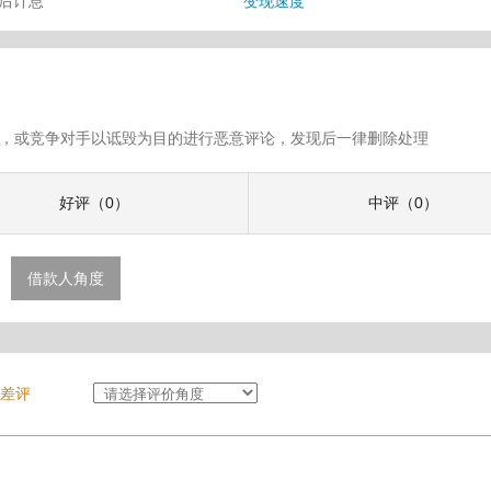
审后计息
变现速度
假评论，或竞争对手以诋毁为目的进行恶意评论，发现后一律删除处理
好评（0）
中评（0）
借款人角度
差评