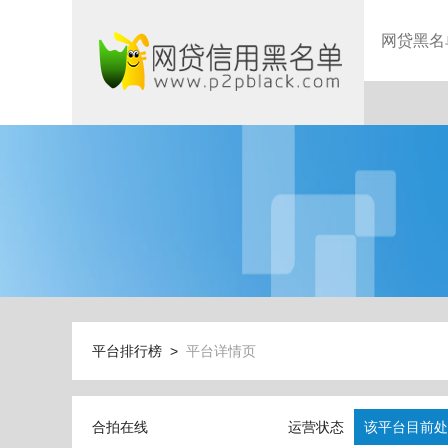
网贷黑名
平台排行榜 >
平台详情页
合拍在线
运营状态
该平台目前处