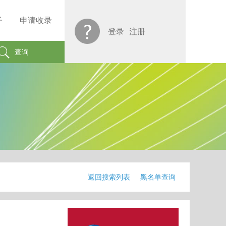
子
申请收录
登录
注册
查询
返回搜索列表
黑名单查询