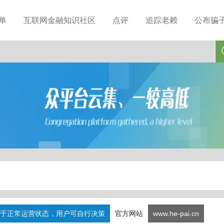
单
互联网金融知识社区
点评
追踪老赖
公布骗
于正常运营状态，用户可自行决策
官方网站
www.he-pai.cn