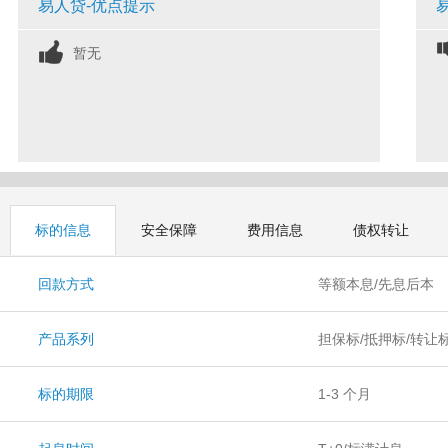
易人贷-优点提示
暂无
标的信息
安全保障
费用信息
债权转让
回款方式
等额本息/先息后本
产品系列
担保标/抵押标/转让
标的期限
1-3 个月