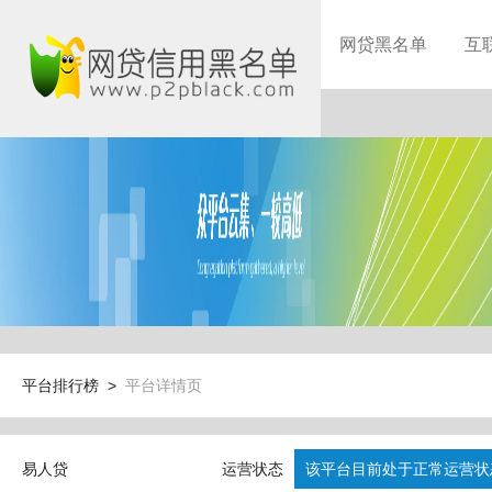
网贷黑名单
互
平台排行榜 >
平台详情页
易人贷
运营状态
该平台目前处于正常运营状