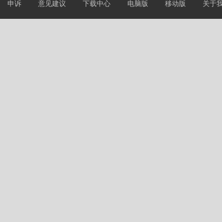
申诉
意见建议
下载中心
电脑版
移动版
关于