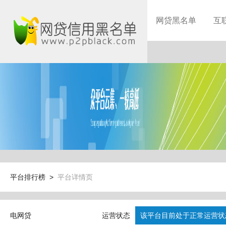
网贷黑名单
互
平台排行榜 >
平台详情页
电网贷
运营状态
该平台目前处于正常运营状