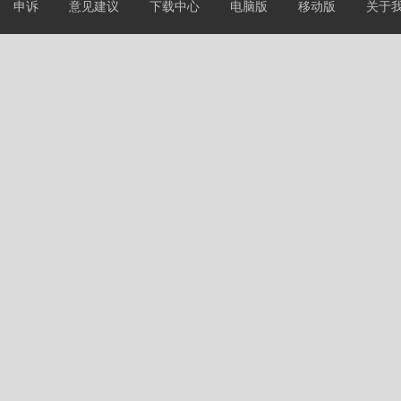
申诉
意见建议
下载中心
电脑版
移动版
关于