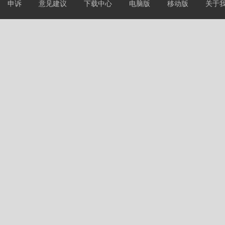
申诉
意见建议
下载中心
电脑版
移动版
关于