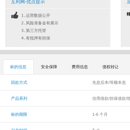
互利网-优点提示
1.运营数据公开
2.风险准备金有展示
3.第三方托管
4.有抵押有担保
标的信息
安全保障
费用信息
债权转让
回款方式
先息后本/等额本息
产品系列
信用借款/担保借款/
投资/爱心助农/爱心
标的期限
1-6 个月