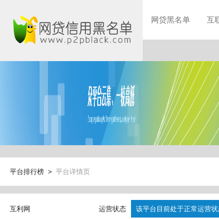
网贷黑名单
互
平台排行榜 >
平台详情页
互利网
运营状态
该平台目前处于正常运营状