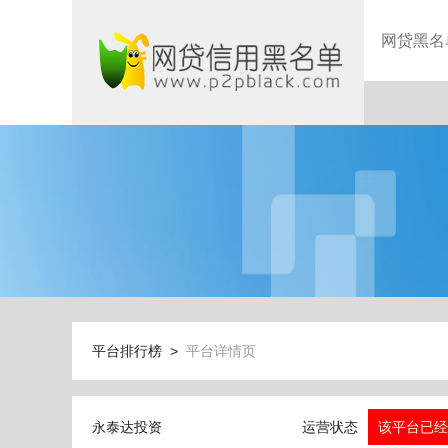
网贷黑名
平台排行榜 >
平台详情页
永泰达投资
运营状态
该平台已经