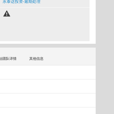
永泰达投资-逾期处理
始团队详情
其他信息