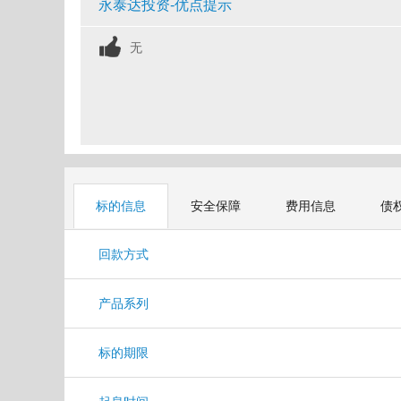
永泰达投资-优点提示
无
标的信息
安全保障
费用信息
债
回款方式
产品系列
标的期限