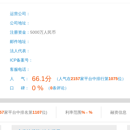
运营公司：
公司地址：
注册资金：
5000万人民币
邮件地址：
法人代表：
ICP备案号：
客服电话：
66.1分
人 气：
（人气在
2157
家平台中排行第
1075
位）
0 %
口 碑：
（
0
条评论）
57
家平台中排名第
1107
位)
利率范围
% - %
融资信息