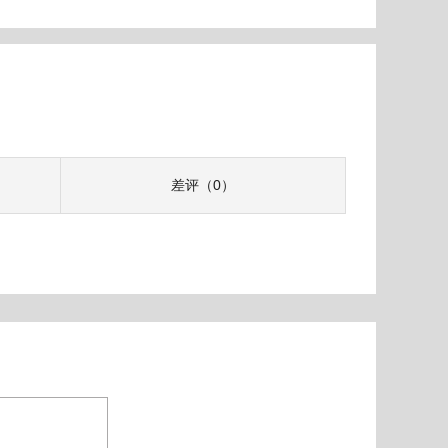
差评（0）