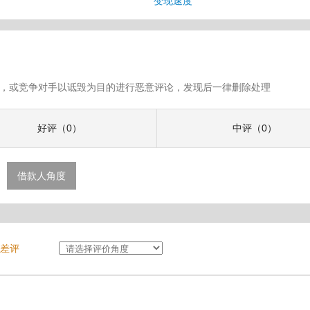
变现速度
假评论，或竞争对手以诋毁为目的进行恶意评论，发现后一律删除处理
好评（0）
中评（0）
借款人角度
差评