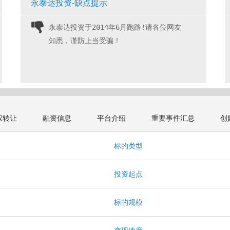
永泰达投资-缺点提示
永泰达投资于2014年6月跑路!请各位网友
知悉，谨防上当受骗！ 
权转让
融资信息
平台介绍
重要事件汇总
创
标的类型
投资起点
标的规模