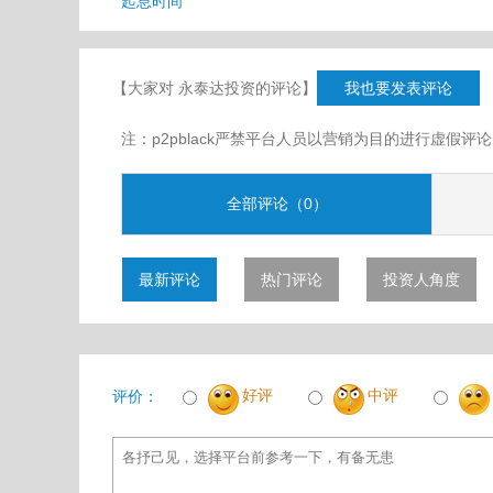
起息时间
【大家对 永泰达投资的评论】
我也要发表评论
注：p2pblack严禁平台人员以营销为目的进行虚
全部评论（0）
最新评论
热门评论
投资人角度
好评
中评
评价：