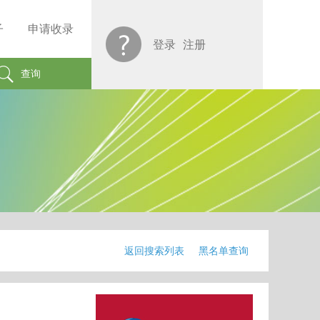
子
申请收录
登录
注册
查询
返回搜索列表
黑名单查询