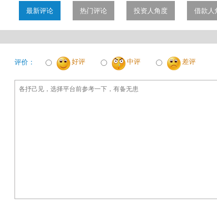
最新评论
热门评论
投资人角度
借款人
好评
中评
差评
评价：