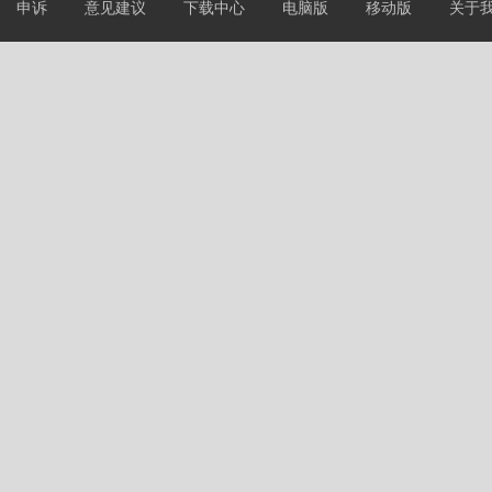
申诉
意见建议
下载中心
电脑版
移动版
关于