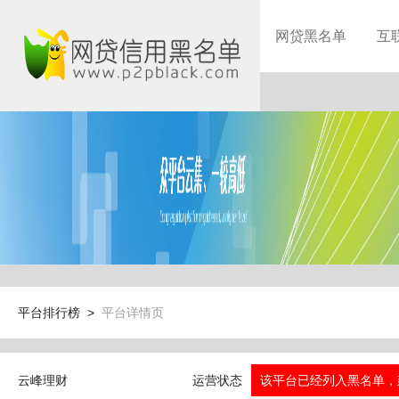
网贷黑名单
互
平台排行榜 >
平台详情页
云峰理财
运营状态
该平台已经列入黑名单，