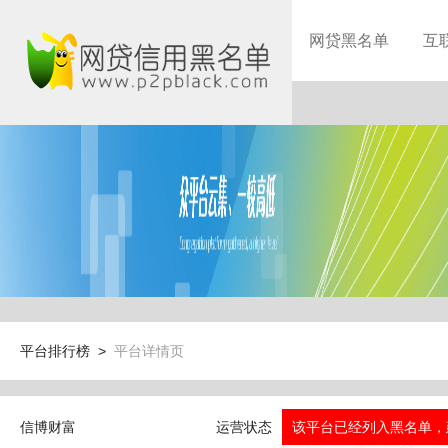
网贷黑名单
互
平台排行榜 >
平台详情页
信博财富
运营状态
该平台已经列入黑名单，