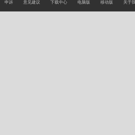
申诉
意见建议
下载中心
电脑版
移动版
关于