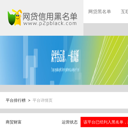
网贷黑名单
互
平台排行榜 >
平台详情页
商贸财富
运营状态
该平台已经列入黑名单，