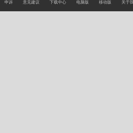
申诉
意见建议
下载中心
电脑版
移动版
关于