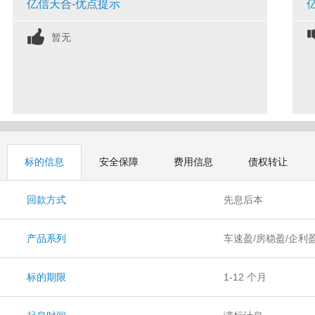
亿信天合-优点提示
暂无
标的信息
安全保障
费用信息
债权转让
回款方式
先息后本
产品系列
车速盈/房稳盈/企利
标的期限
1-12 个月