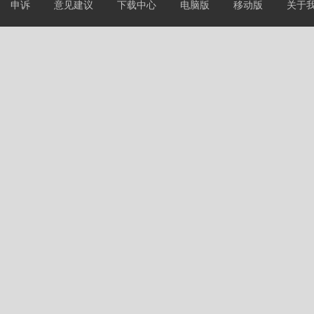
申诉
意见建议
下载中心
电脑版
移动版
关于