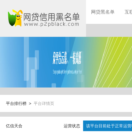
网贷黑名单
互
平台排行榜 >
平台详情页
亿信天合
运营状态
该平台目前处于正常运营