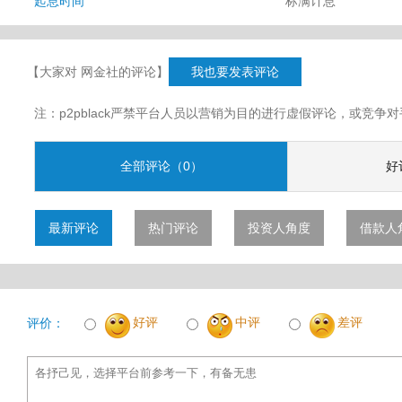
起息时间
标满计息
【大家对 网金社的评论】
我也要发表评论
注：p2pblack严禁平台人员以营销为目的进行虚假评论，或竞
全部评论（0）
好
最新评论
热门评论
投资人角度
借款人
好评
中评
差评
评价：