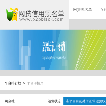
网贷黑名单
互
平台排行榜 >
平台详情页
网金社
运营状态
该平台目前处于正常运营状