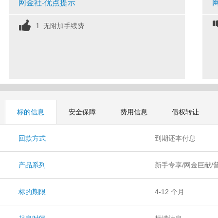
网金社-优点提示
1 无附加手续费
标的信息
安全保障
费用信息
债权转让
回款方式
到期还本付息
产品系列
新手专享/网金巨献/
标的期限
4-12 个月