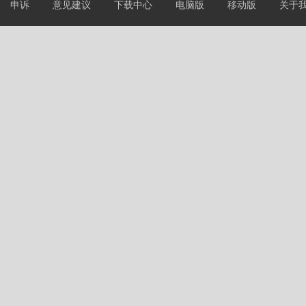
申诉
意见建议
下载中心
电脑版
移动版
关于