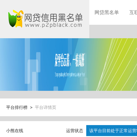
网贷黑名单
互
平台排行榜 >
平台详情页
小熊在线
运营状态
该平台目前处于正常运营