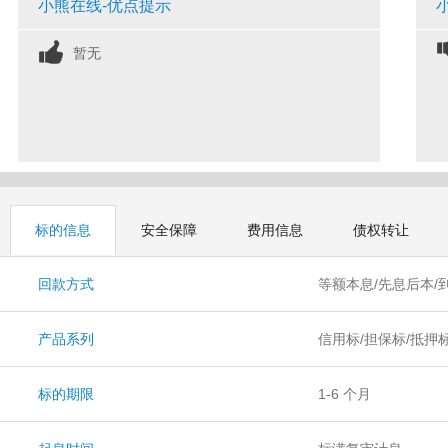
小熊在线-优点提示
暂无
标的信息
安全保障
费用信息
债权转让
回款方式
等额本息/先息后本/
产品系列
信用标/担保标/抵押
标的期限
1-6 个月