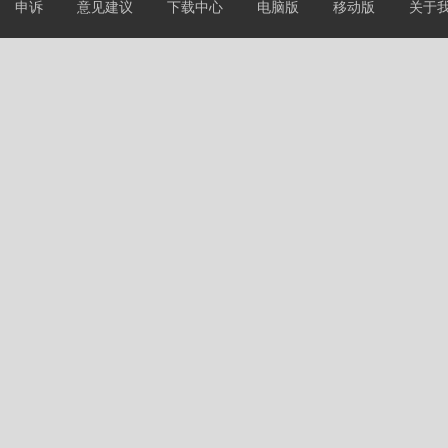
申诉
意见建议
下载中心
电脑版
移动版
关于