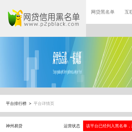
网贷黑名单
互
平台排行榜 >
平台详情页
神州易贷
运营状态
该平台已经列入黑名单，