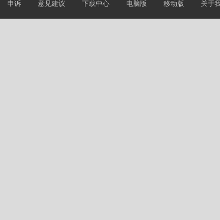
申诉
意见建议
下载中心
电脑版
移动版
关于