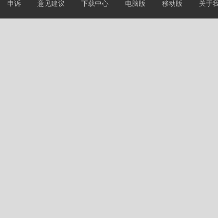
申诉
意见建议
下载中心
电脑版
移动版
关于