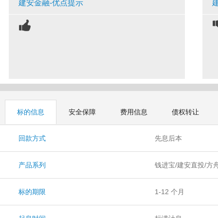
建安金融-优点提示
标的信息
安全保障
费用信息
债权转让
回款方式
先息后本
产品系列
钱进宝/建安直投/方
标的期限
1-12 个月