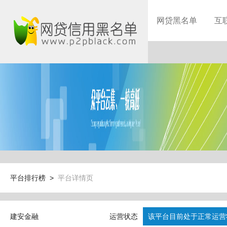
网贷黑名单
互
平台排行榜 >
平台详情页
建安金融
运营状态
该平台目前处于正常运营