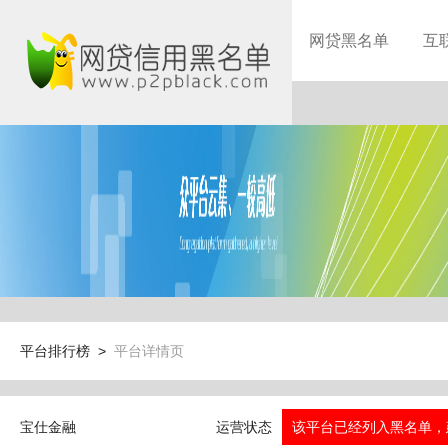
网贷黑名单
互
平台排行榜 >
平台详情页
宝仕金融
运营状态
该平台已经列入黑名单，