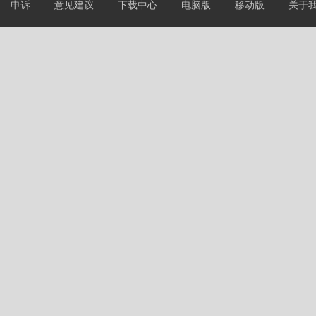
申诉
意见建议
下载中心
电脑版
移动版
关于