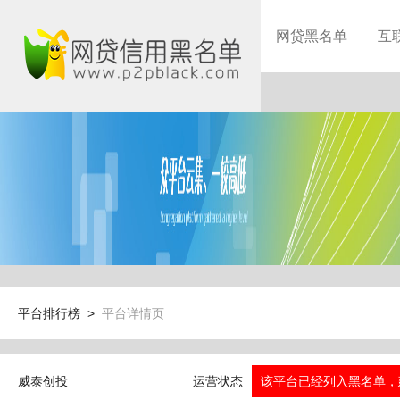
网贷黑名单
互
平台排行榜 >
平台详情页
威泰创投
运营状态
该平台已经列入黑名单，