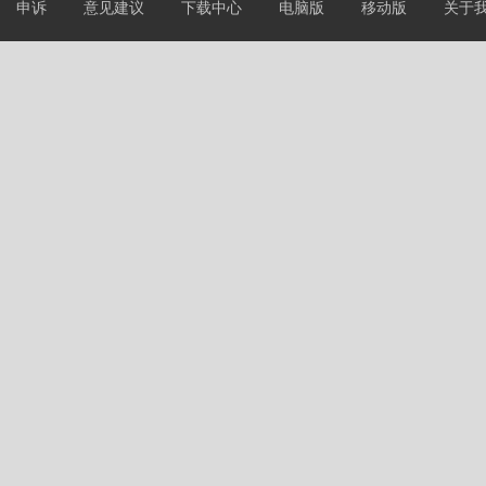
申诉
意见建议
下载中心
电脑版
移动版
关于