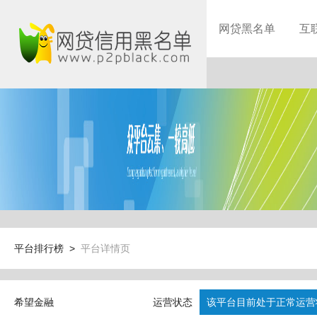
网贷黑名单
互
平台排行榜 >
平台详情页
希望金融
运营状态
该平台目前处于正常运营