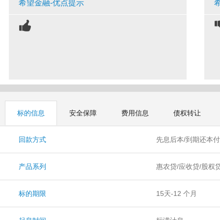
希望金融-优点提示
标的信息
安全保障
费用信息
债权转让
回款方式
先息后本/到期还本
产品系列
惠农贷/应收贷/股权
标的期限
15天-12 个月