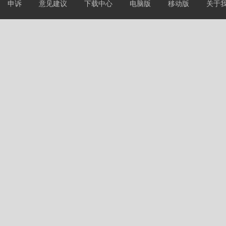
申诉
意见建议
下载中心
电脑版
移动版
关于