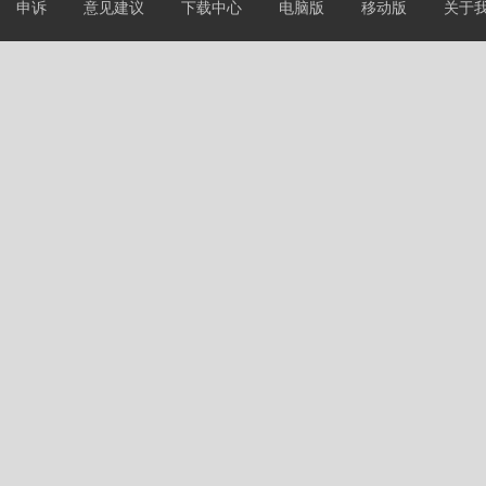
申诉
意见建议
下载中心
电脑版
移动版
关于