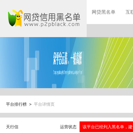
网贷黑名单
互
平台排行榜 >
平台详情页
天行信
运营状态
该平台已经列入黑名单，建