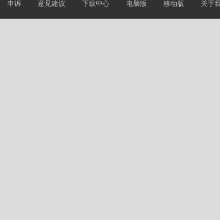
申诉
意见建议
下载中心
电脑版
移动版
关于