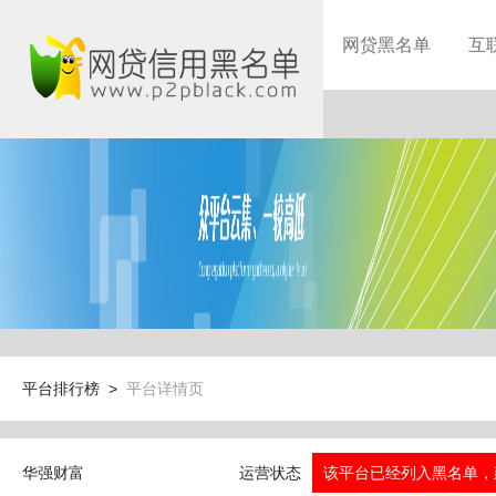
网贷黑名单
互
平台排行榜 >
平台详情页
华强财富
运营状态
该平台已经列入黑名单，