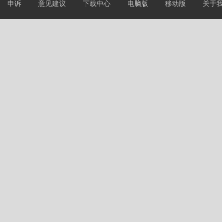
申诉
意见建议
下载中心
电脑版
移动版
关于