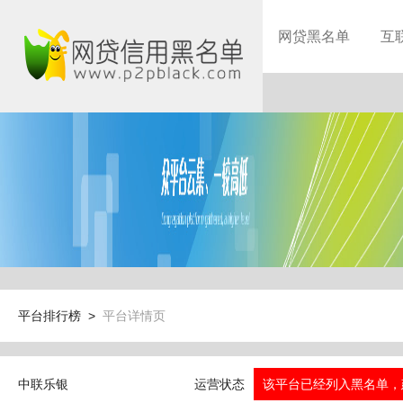
网贷黑名单
互
平台排行榜 >
平台详情页
中联乐银
运营状态
该平台已经列入黑名单，