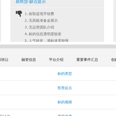
易简贷-缺点提示
1.收取提现手续费
2.无风险准备金展示
3.无运营团队介绍
4.标的信息透明度较差
5.人气较差，满标速度较慢 
权转让
融资信息
平台介绍
重要事件汇总
创
本
标的类型
投资起点
标的规模