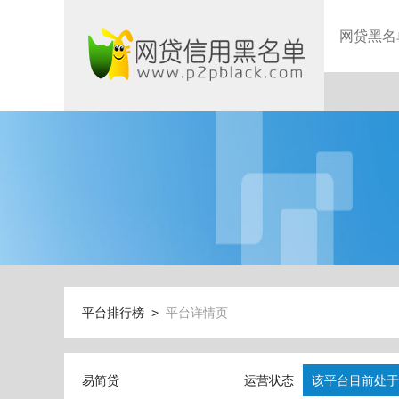
网贷黑名
平台排行榜 >
平台详情页
易简贷
运营状态
该平台目前处于