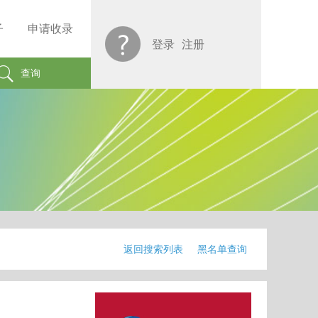
子
申请收录
登录
注册
查询
返回搜索列表
黑名单查询