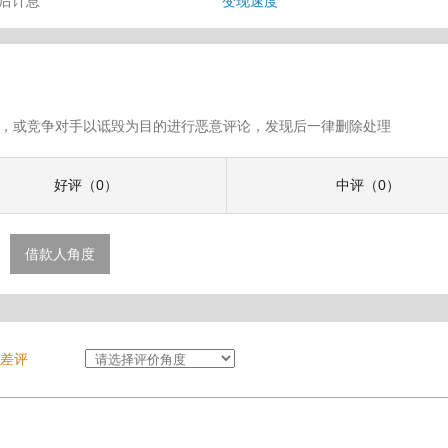
审后计息
变现速度
假评论，或竞争对手以诋毁为目的进行恶意评论，发现后一律删除处理
好评（0）
中评（0）
借款人角度
差评