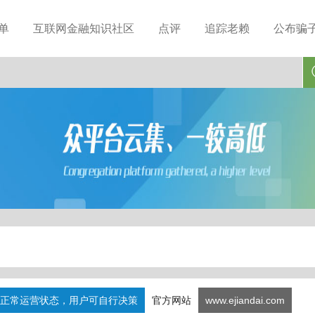
单
互联网金融知识社区
点评
追踪老赖
公布骗
正常运营状态，用户可自行决策
官方网站
www.ejiandai.com