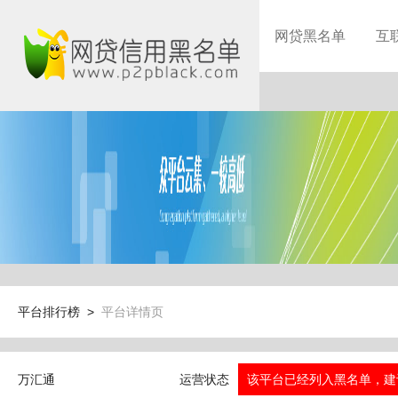
网贷黑名单
互
平台排行榜 >
平台详情页
万汇通
运营状态
该平台已经列入黑名单，建