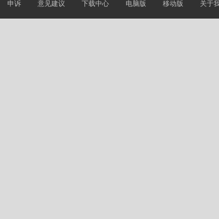
申诉
意见建议
下载中心
电脑版
移动版
关于