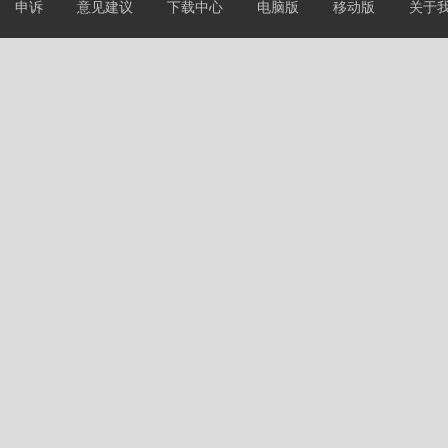
申诉
意见建议
下载中心
电脑版
移动版
关于