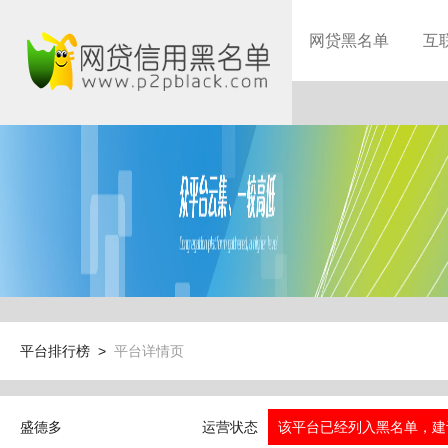
网贷黑名单
互
平台排行榜 >
平台详情页
盛德多
运营状态
该平台已经列入黑名单，建