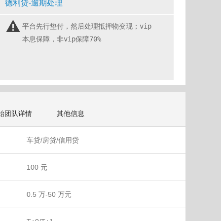
德利贷-逾期处理
平台先行垫付，然后处理抵押物变现；vip
本息保障，非vip保障70%
始团队详情
其他信息
车贷/房贷/信用贷
100 元
0.5 万-50 万元