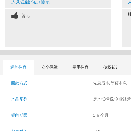
大众金融-优点提示
暂无
标的信息
安全保障
费用信息
债权转让
回款方式
先息后本/等额本息
产品系列
房产抵押贷/企业经营
贷
标的期限
1-6 个月