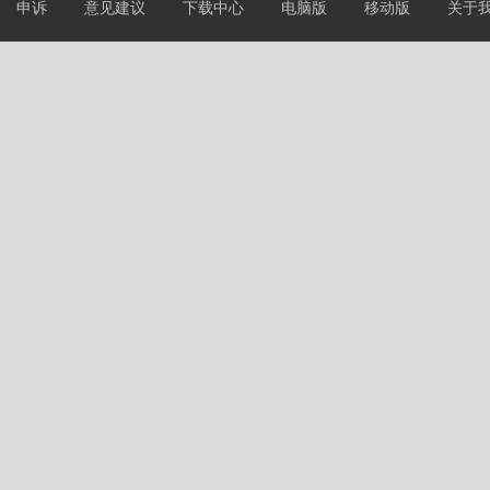
申诉
意见建议
下载中心
电脑版
移动版
关于