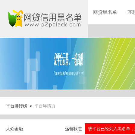
网贷黑名单
互
平台排行榜 >
平台详情页
大众金融
运营状态
该平台已经列入黑名单，