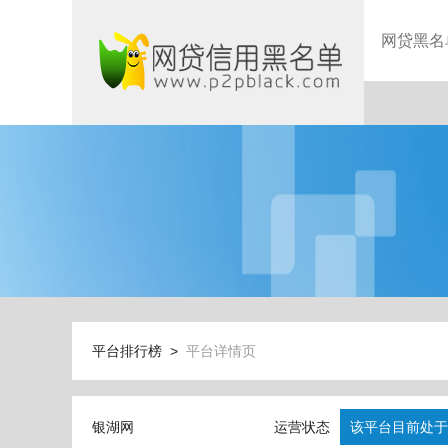
网贷黑名
平台排行榜 >
平台详情页
银湖网
运营状态
该平台目前处于