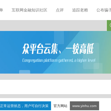
单
互联网金融知识社区
点评
追踪老赖
公布骗
正常运营状态，用户可自行决策
官方网站
www.yinhu.com