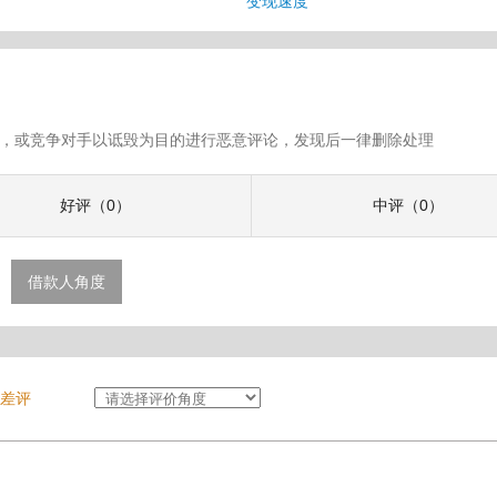
变现速度
假评论，或竞争对手以诋毁为目的进行恶意评论，发现后一律删除处理
好评（0）
中评（0）
借款人角度
差评