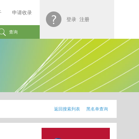
子
申请收录
登录
注册
查询
返回搜索列表
黑名单查询