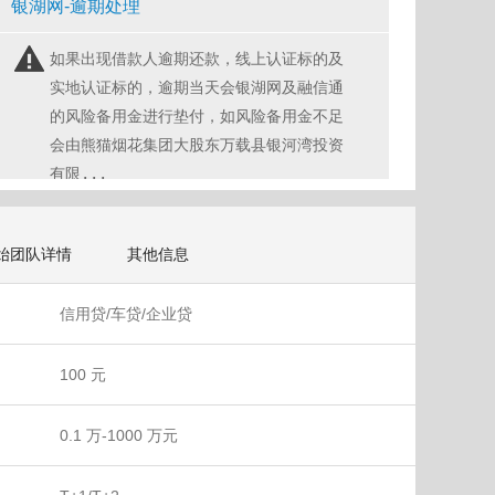
银湖网-逾期处理
如果出现借款人逾期还款，线上认证标的及
实地认证标的，逾期当天会银湖网及融信通
的风险备用金进行垫付，如风险备用金不足
会由熊猫烟花集团大股东万载县银河湾投资
有限...
始团队详情
其他信息
信用贷/车贷/企业贷
100 元
0.1 万-1000 万元