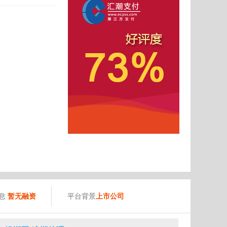
息
暂无融资
平台背景
上市公司