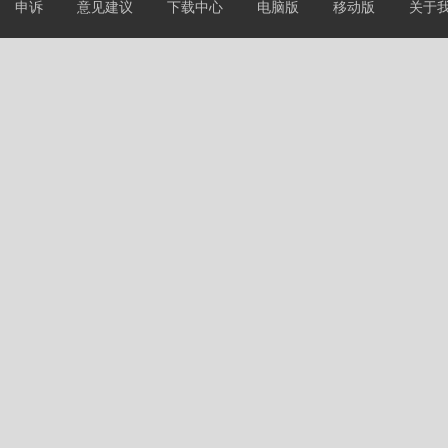
申诉
意见建议
下载中心
电脑版
移动版
关于