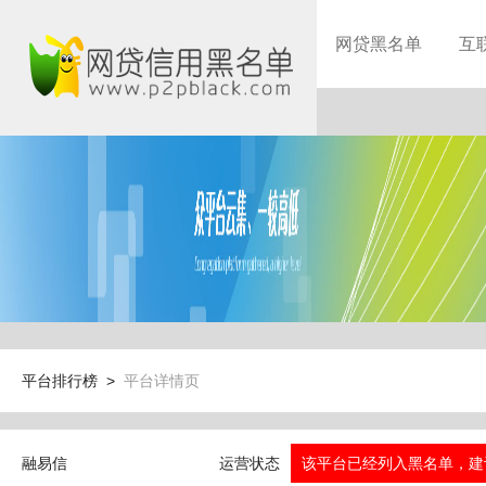
网贷黑名单
互
平台排行榜 >
平台详情页
融易信
运营状态
该平台已经列入黑名单，建