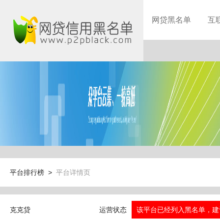
网贷黑名单
互
平台排行榜 >
平台详情页
克克贷
运营状态
该平台已经列入黑名单，建