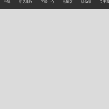
申诉
意见建议
下载中心
电脑版
移动版
关于