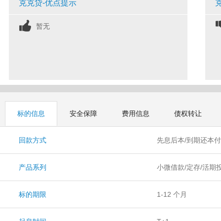
克克贷-优点提示
暂无
标的信息
安全保障
费用信息
债权转让
回款方式
先息后本/到期还本
产品系列
小微借款/定存/活期
标的期限
1-12 个月