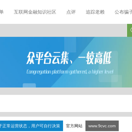
单
互联网金融知识社区
点评
追踪老赖
公布骗
于正常运营状态，用户可自行决策
官方网站
www.9cvc.com