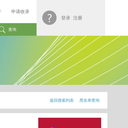
子
申请收录
登录
注册
查询
返回搜索列表
黑名单查询