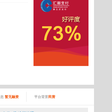
）
信息
暂无融资
平台背景
民营