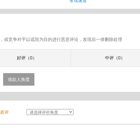
息
变现速度
假评论，或竞争对手以诋毁为目的进行恶意评论，发现后一律删除处理
好评（0）
中评（0）
借款人角度
差评