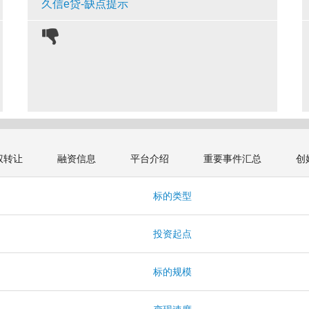
久信e贷-缺点提示
权转让
融资信息
平台介绍
重要事件汇总
创
息
标的类型
投资起点
标的规模