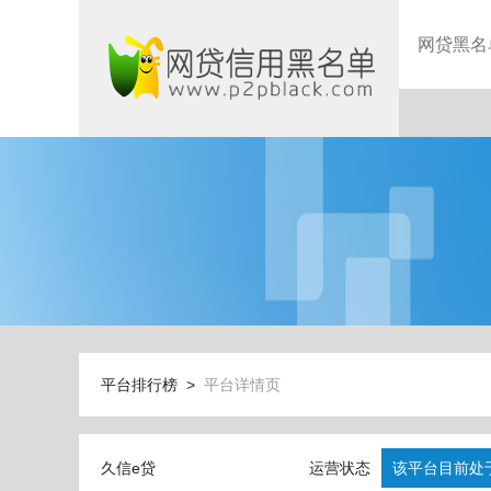
网贷黑名
平台排行榜 >
平台详情页
久信e贷
运营状态
该平台目前处