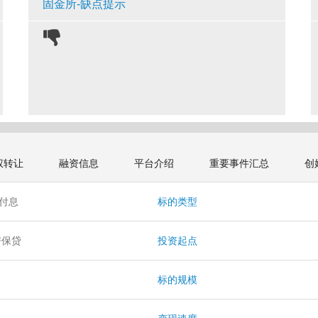
固金所-缺点提示
权转让
融资信息
平台介绍
重要事件汇总
创
本付息
标的类型
房保贷
投资起点
标的规模