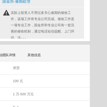
固金所-逾期处理
实际上投资人不用过多关心逾期的催收工
作，该项工作有专业公司完成。催收工作是
一项专业工作，固金所和专业公司有一套完
善的催收机制，通过电话短信提醒、上门拜
访、法...
始团队详情
其他信息
房贷
100 元
1 万-500 万元