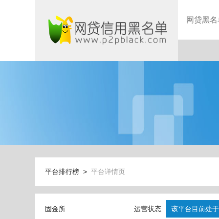
网贷黑名
平台排行榜 >
平台详情页
固金所
运营状态
该平台目前处于