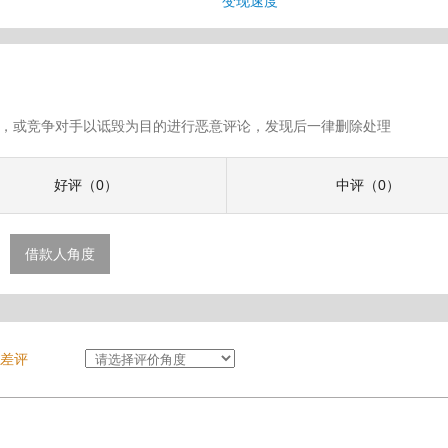
变现速度
假评论，或竞争对手以诋毁为目的进行恶意评论，发现后一律删除处理
好评（0）
中评（0）
借款人角度
差评