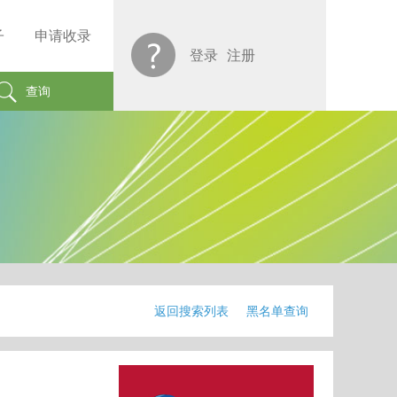
子
申请收录
登录
注册
查询
返回搜索列表
黑名单查询