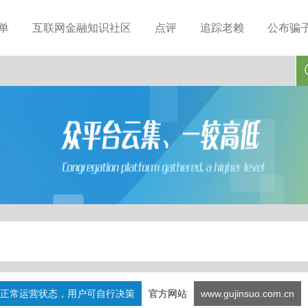
单
互联网金融知识社区
点评
追踪老赖
公布骗
正常运营状态，用户可自行决策
官方网站
www.gujinsuo.com.cn