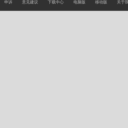
申诉
意见建议
下载中心
电脑版
移动版
关于