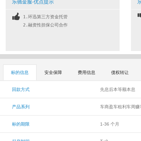
乐驰金服-优点提示
1.环迅第三方资金托管
2.融资性担保公司合作
标的信息
安全保障
费用信息
债权转让
回款方式
先息后本等额本息
产品系列
车商盈车租利车周赚
标的期限
1-36 个月