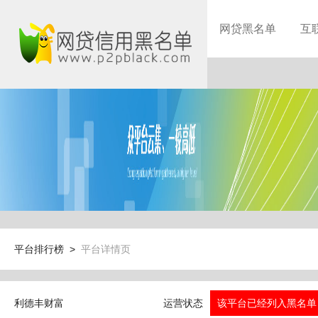
网贷黑名单
互
平台排行榜 >
平台详情页
利德丰财富
运营状态
该平台已经列入黑名单