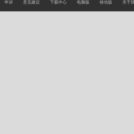
申诉
意见建议
下载中心
电脑版
移动版
关于