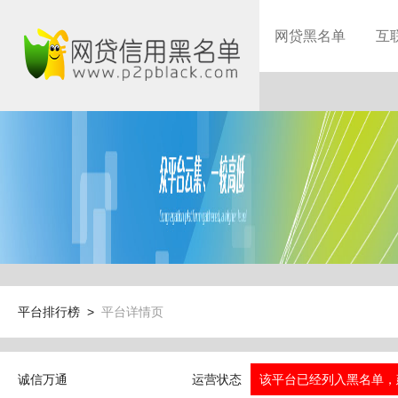
网贷黑名单
互
平台排行榜 >
平台详情页
诚信万通
运营状态
该平台已经列入黑名单，