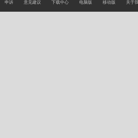
申诉
意见建议
下载中心
电脑版
移动版
关于