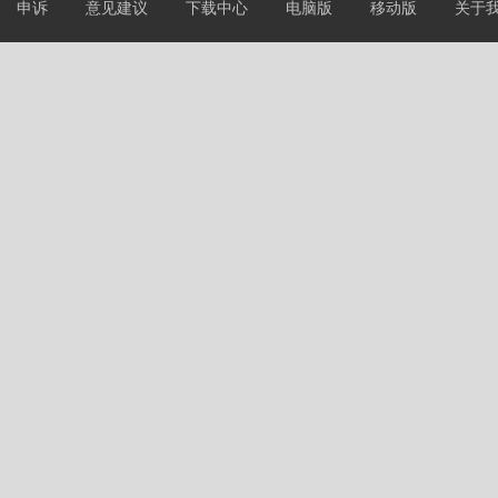
申诉
意见建议
下载中心
电脑版
移动版
关于