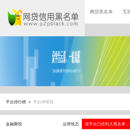
网贷黑名单
互
平台排行榜 >
平台详情页
金融聚投
运营状态
该平台已经列入黑名单，