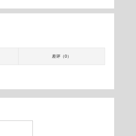
差评（0）