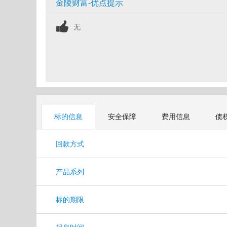
金陵财富-优点提示
无
标的信息
安全保障
费用信息
债
回款方式
产品系列
标的期限