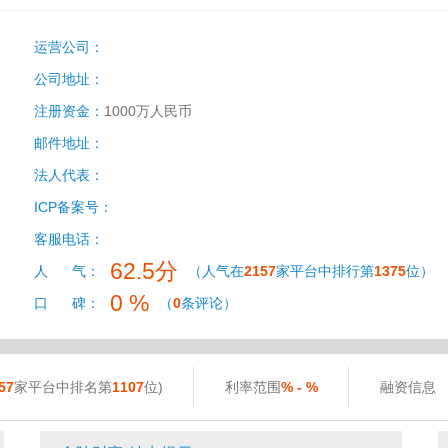
运营公司：
公司地址：
注册资金：
1000万人民币
邮件地址：
法人代表：
ICP备案号：
客服电话：
62.5分
人 气：
（人气在
2157
家平台中排行第
1375
位）
0 %
口 碑：
（
0
条评论）
57
家平台中排名第
1107
位)
利率范围
% - %
融资信息