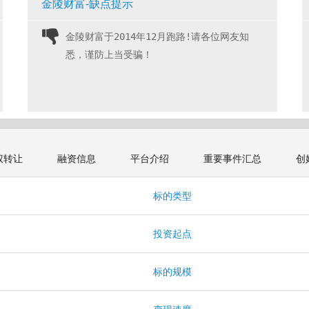
金陵财富-缺点提示
金陵财富于2014年12月跑路!请各位网友知
悉，谨防上当受骗！ 
权转让
融资信息
平台介绍
重要事件汇总
创
标的类型
投资起点
标的规模