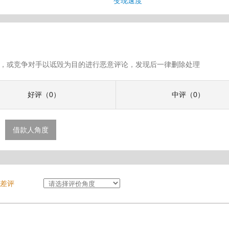
变现速度
假评论，或竞争对手以诋毁为目的进行恶意评论，发现后一律删除处理
好评（0）
中评（0）
借款人角度
差评