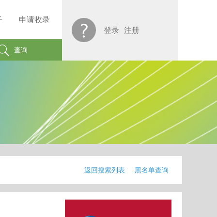
子
申请收录
登录
注册
查询
返回搜索列表
黑名单查询