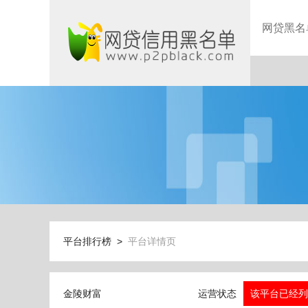
网贷黑名
平台排行榜 >
平台详情页
金陵财富
运营状态
该平台已经列