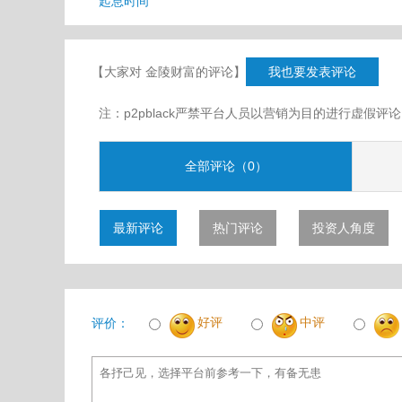
起息时间
【大家对 金陵财富的评论】
我也要发表评论
注：p2pblack严禁平台人员以营销为目的进行虚
全部评论（0）
最新评论
热门评论
投资人角度
好评
中评
评价：