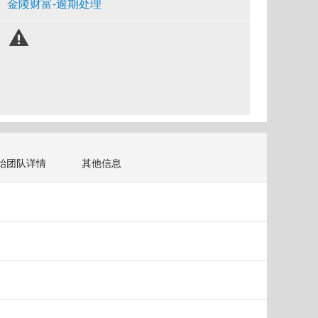
金陵财富-逾期处理
始团队详情
其他信息