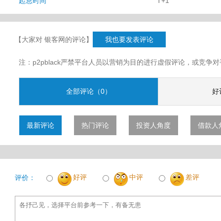
起息时间
T+1
香）/企业融资系列
【大家对 银客网的评论】
我也要发表评论
注：p2pblack严禁平台人员以营销为目的进行虚假评论，或竞
全部评论（0）
好
最新评论
热门评论
投资人角度
借款人
好评
中评
差评
评价：