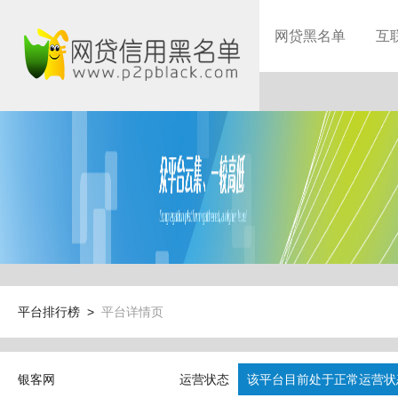
网贷黑名单
互
平台排行榜 >
平台详情页
银客网
运营状态
该平台目前处于正常运营状