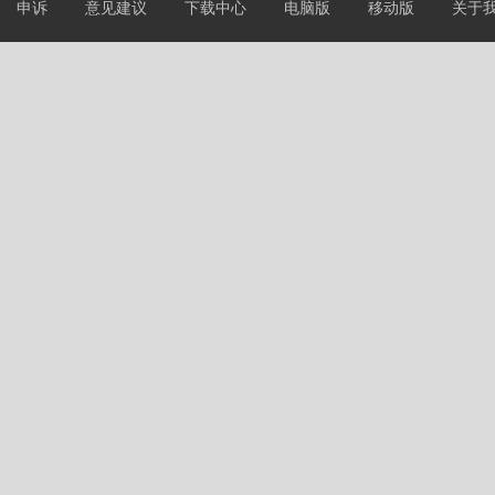
申诉
意见建议
下载中心
电脑版
移动版
关于