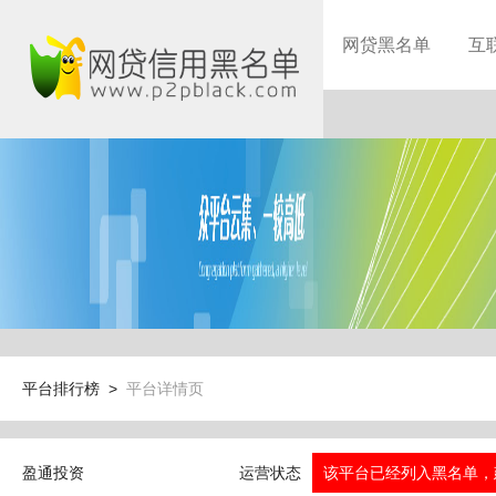
网贷黑名单
互
平台排行榜 >
平台详情页
盈通投资
运营状态
该平台已经列入黑名单，