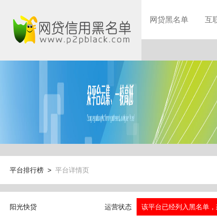
网贷黑名单
互
平台排行榜 >
平台详情页
阳光快贷
运营状态
该平台已经列入黑名单，