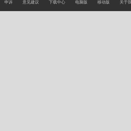
申诉
意见建议
下载中心
电脑版
移动版
关于