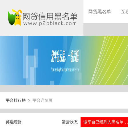
网贷黑名单
互
平台排行榜 >
平台详情页
邦融理财
运营状态
该平台已经列入黑名单，