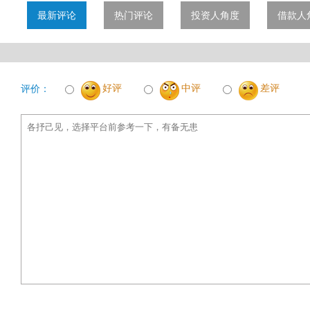
最新评论
热门评论
投资人角度
借款人
好评
中评
差评
评价：