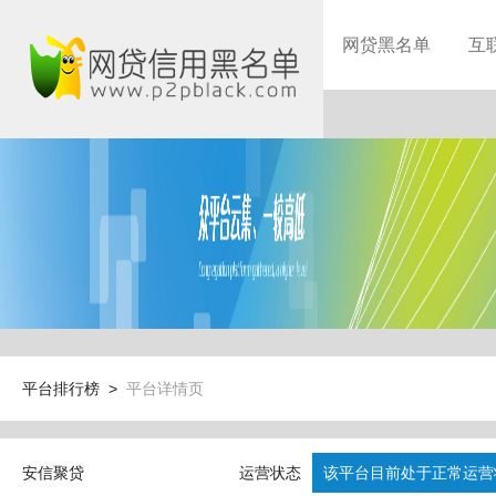
网贷黑名单
互
平台排行榜 >
平台详情页
安信聚贷
运营状态
该平台目前处于正常运营