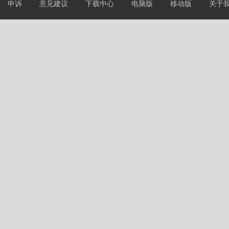
申诉
意见建议
下载中心
电脑版
移动版
关于