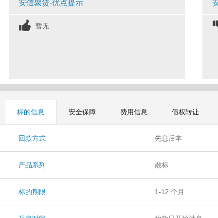
安信聚贷-优点提示
暂无
标的信息
安全保障
费用信息
债权转让
回款方式
先息后本
产品系列
散标
标的期限
1-12 个月