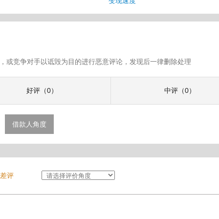
息
变现速度
假评论，或竞争对手以诋毁为目的进行恶意评论，发现后一律删除处理
好评（0）
中评（0）
借款人角度
差评