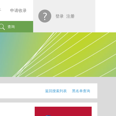
子
申请收录
登录
注册
查询
返回搜索列表
黑名单查询