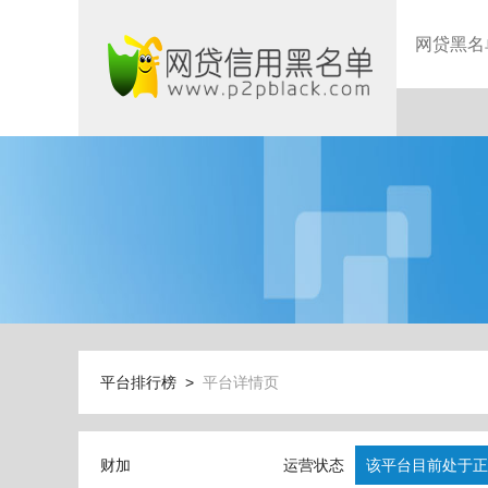
网贷黑名
平台排行榜 >
平台详情页
财加
运营状态
该平台目前处于正