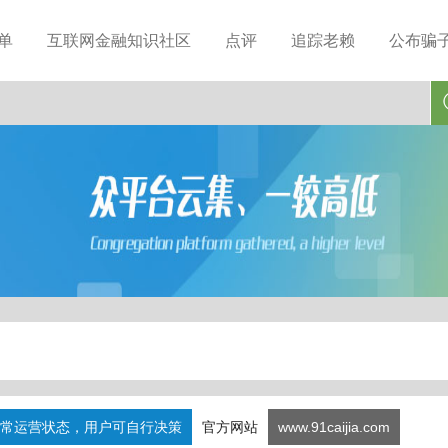
单
互联网金融知识社区
点评
追踪老赖
公布骗
常运营状态，用户可自行决策
官方网站
www.91caijia.com