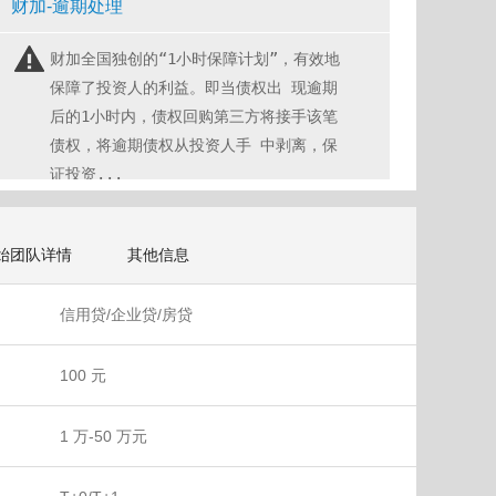
财加-逾期处理
财加全国独创的“1小时保障计划”，有效地
保障了投资人的利益。即当债权出 现逾期
后的1小时内，债权回购第三方将接手该笔
债权，将逾期债权从投资人手 中剥离，保
证投资...
始团队详情
其他信息
信用贷/企业贷/房贷
100 元
1 万-50 万元