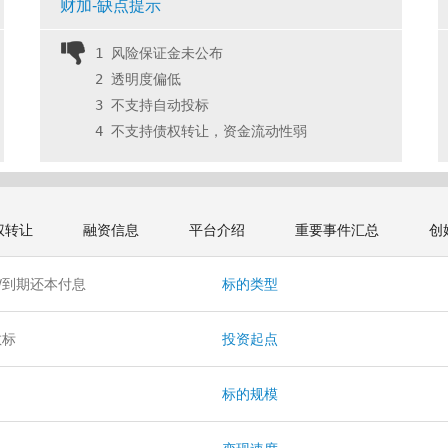
财加-缺点提示
1 风险保证金未公布
2 透明度偏低
3 不支持自动投标
4 不支持债权转让，资金流动性弱 
权转让
融资信息
平台介绍
重要事件汇总
创
/到期还本付息
标的类型
散标
投资起点
月
标的规模