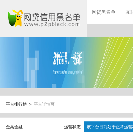
网贷黑名单
互
平台排行榜 >
平台详情页
金巢金融
运营状态
该平台目前处于正常运营