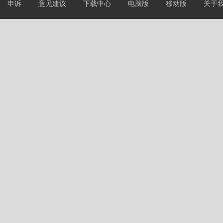
申诉
意见建议
下载中心
电脑版
移动版
关于