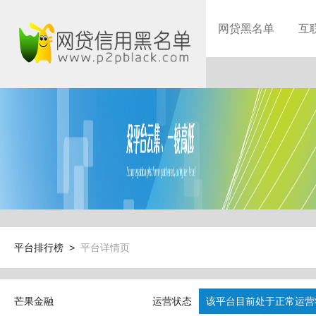
网贷黑名单
互
平台排行榜 >
平台详情页
芒果金融
运营状态
该平台目前处于正常运营