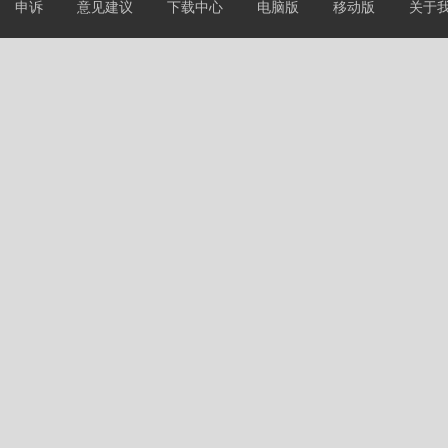
申诉
意见建议
下载中心
电脑版
移动版
关于