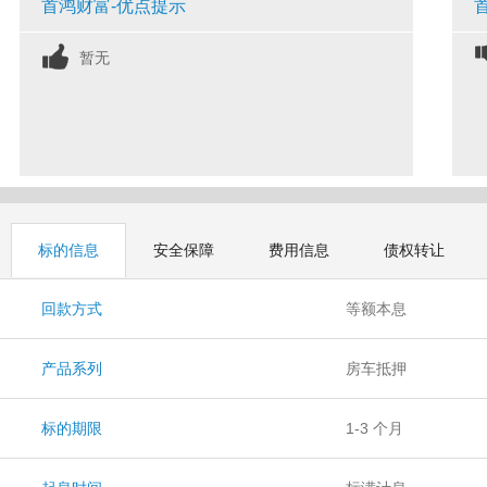
首鸿财富-优点提示
暂无
标的信息
安全保障
费用信息
债权转让
回款方式
等额本息
产品系列
房车抵押
标的期限
1-3 个月