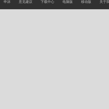
申诉
意见建议
下载中心
电脑版
移动版
关于