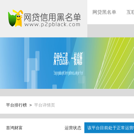
网贷黑名单
互
平台排行榜 >
平台详情页
首鸿财富
运营状态
该平台目前处于正常运营