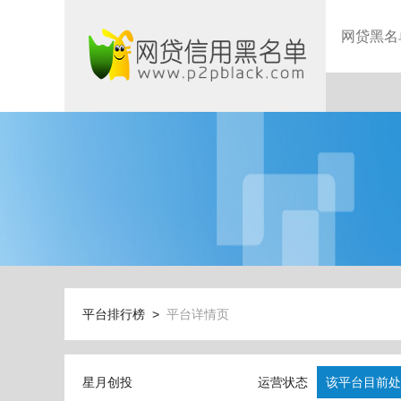
网贷黑名
平台排行榜 >
平台详情页
星月创投
运营状态
该平台目前处