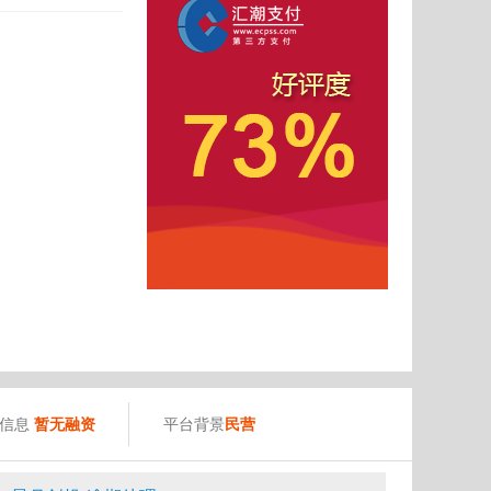
）
资信息
暂无融资
平台背景
民营