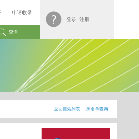
子
申请收录
登录
注册
查询
返回搜索列表
黑名单查询