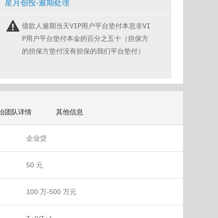
星月创投-逾期处理
借款人逾期当天VIP用户平台垫付本息非VI
P用户平台垫付本金的百分之五十（担保方
的担保方垫付没有担保的我们平台垫付）
始团队详情
其他信息
企业贷
50 元
100 万-500 万元