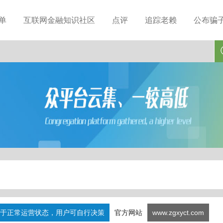
单
互联网金融知识社区
点评
追踪老赖
公布骗
于正常运营状态，用户可自行决策
官方网站
www.zgxyct.com