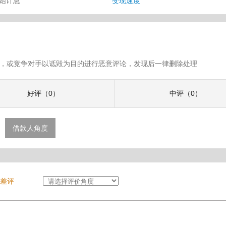
开始计息
变现速度
假评论，或竞争对手以诋毁为目的进行恶意评论，发现后一律删除处理
好评（0）
中评（0）
借款人角度
差评