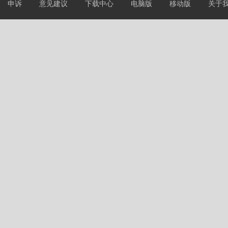
申诉
意见建议
下载中心
电脑版
移动版
关于