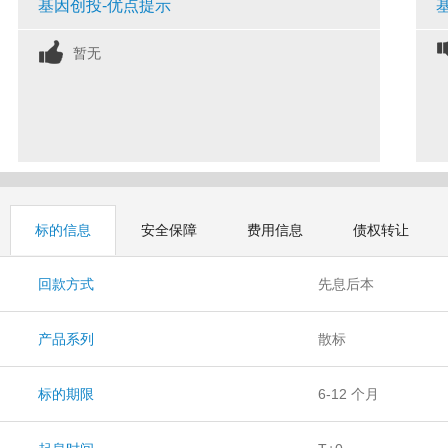
基因创投-优点提示
暂无
标的信息
安全保障
费用信息
债权转让
回款方式
先息后本
产品系列
散标
标的期限
6-12 个月