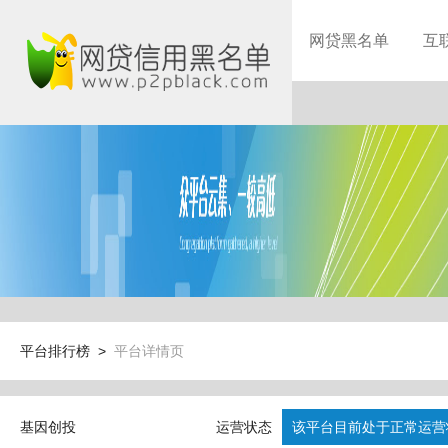
网贷黑名单
互
平台排行榜 >
平台详情页
基因创投
运营状态
该平台目前处于正常运营