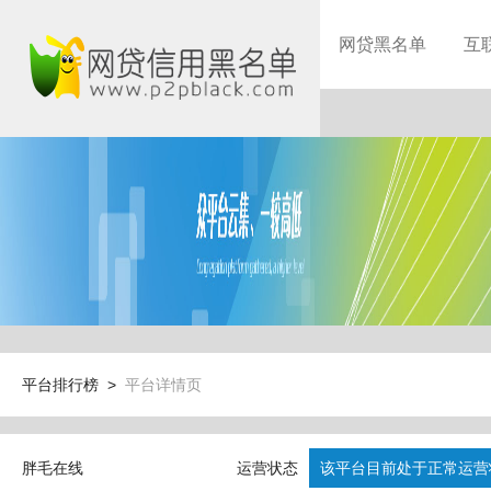
网贷黑名单
互
平台排行榜 >
平台详情页
胖毛在线
运营状态
该平台目前处于正常运营