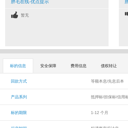
胖毛在线-优点提示
暂无
标的信息
安全保障
费用信息
债权转让
回款方式
等额本息/先息后本
产品系列
抵押标/担保标/信用
标的期限
1-12 个月