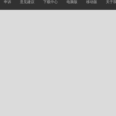
申诉
意见建议
下载中心
电脑版
移动版
关于