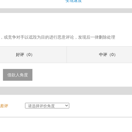
变现速度
假评论，或竞争对手以诋毁为目的进行恶意评论，发现后一律删除处理
好评（0）
中评（0）
借款人角度
差评