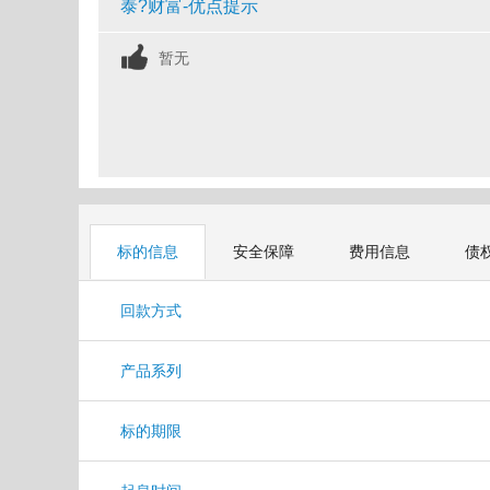
泰?财富-优点提示
暂无
标的信息
安全保障
费用信息
债
回款方式
产品系列
标的期限