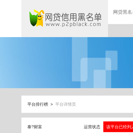
网贷黑名
平台排行榜 >
平台详情页
泰?财富
运营状态
该平台已经列