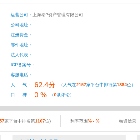
运营公司：
上海泰?资产管理有限公司
公司地址：
注册资金：
邮件地址：
法人代表：
ICP备案号：
客服电话：
62.4分
人 气：
（人气在
2157
家平台中排行第
1384
位）
0 %
口 碑：
（
0
条评论）
57
家平台中排名第
1107
位)
利率范围
% - %
融资信息