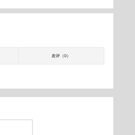
差评（0）