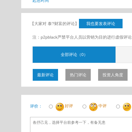
起息时间
【大家对 泰?财富的评论】
我也要发表评论
注：p2pblack严禁平台人员以营销为目的进行虚
全部评论（0）
最新评论
热门评论
投资人角度
好评
中评
评价：