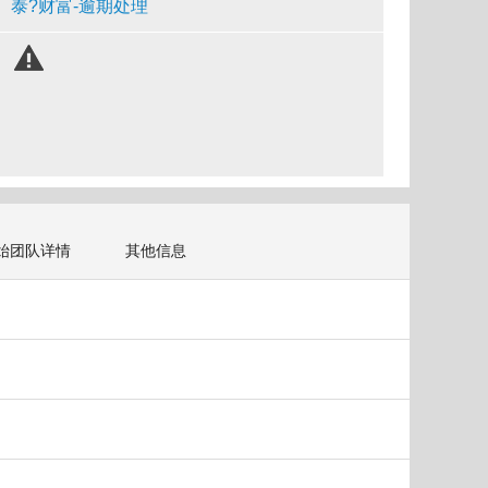
泰?财富-逾期处理
始团队详情
其他信息