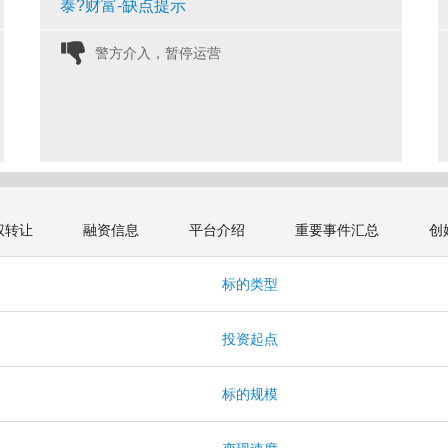
泰?财富-缺点提示
警方介入，暂停运营 
权转让
融资信息
平台介绍
重要事件汇总
创
标的类型
投资起点
标的规模