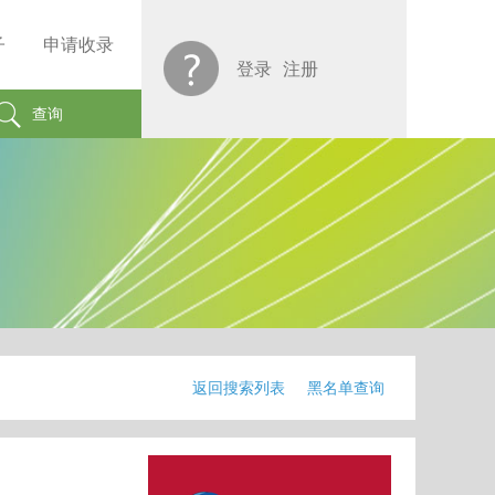
子
申请收录
登录
注册
查询
返回搜索列表
黑名单查询