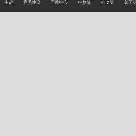
申诉
意见建议
下载中心
电脑版
移动版
关于