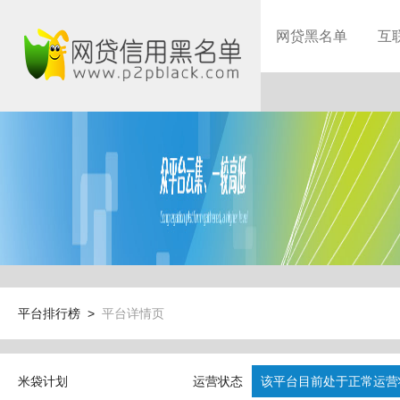
网贷黑名单
互
平台排行榜 >
平台详情页
米袋计划
运营状态
该平台目前处于正常运营